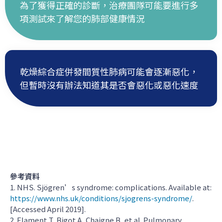
為了獲得正確的診斷，治療團隊可能要進行多
項測試來了解您的肺部健康情況
乾燥綜合症併發間質性肺病可能會逐漸惡化，
但暫時沒有辦法知道其是否會惡化或惡化速度
參考資料
1. NHS. Sjögren’s syndrome: complications. Available at:
https://www.nhs.uk/conditions/sjogrens-syndrome/
.
[Accessed April 2019].
2. Flament T, Bigot A, Chaigne B, et al. Pulmonary