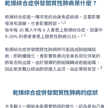
乾燥綜合症併發間質性肺病是什麼？
乾燥綜合症是一種罕見的自身免疫疾病，主要影響
1,2
唾液和淚腺，也會影響肺部。
每年每 10 萬人中有 6 人會患上乾燥綜合症，這當中
1-3
9-20% 的患者會患上間質性肺病(ILD)。
乾燥綜合症併發間質性肺病時可能造成肺組織結
疤，即肺纖維化，會影響負責向全身各部位供氧的
肺氣泡和血管。由於健康的肺組織轉成疤痕組織，
4
因此氧氣難以經由肺部進入血流，由此導致氣促。
乾燥綜合症併發間質性肺病的症狀
大多數人一開始未能察覺肺部的變化，認為是自己身