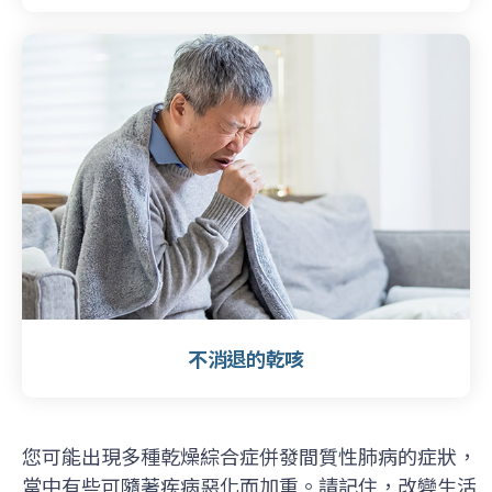
不消退的乾咳
您可能出現多種乾燥綜合症併發間質性肺病的症狀，
當中有些可隨著疾病惡化而加重。請記住，改變生活