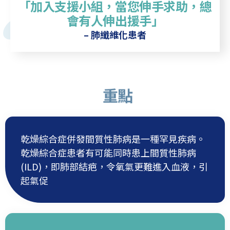
「加入支援小組，當您伸手求助，總
會有人伸出援手」
– 肺纖維化患者
重點
乾燥綜合症併發間質性肺病是一種罕見疾病。
乾燥綜合症患者有可能同時患上間質性肺病
(ILD)，即肺部結疤，令氧氣更難進入血液，引
起氣促