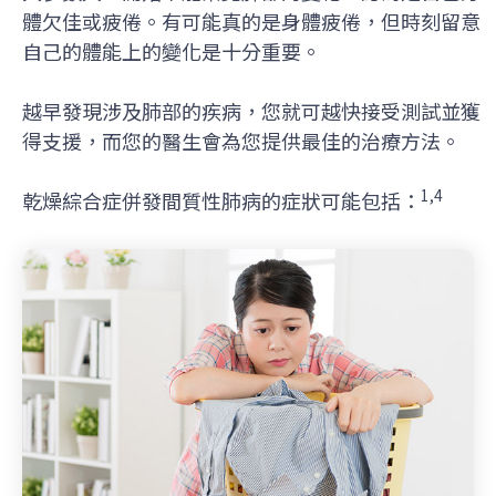
體欠佳或疲倦。有可能真的是身體疲倦，但時刻留意
自己的體能上的變化是十分重要。
越早發現涉及肺部的疾病，您就可越快接受測試並獲
得支援，而您的醫生會為您提供最佳的治療方法。
1,4
乾燥綜合症併發間質性肺病的症狀可能包括：