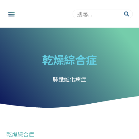
乾燥綜合症
肺纖維化病症
乾燥綜合症