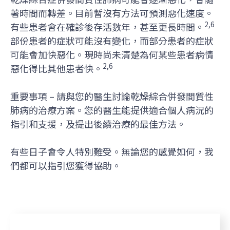
著時間而轉差。目前暫沒有方法可預測惡化速度。
2,6
有些患者會在確診後存活數年，甚至更長時間。
部份患者的症狀可能沒有變化，而部分患者的症狀
可能會加快惡化。現時尚未清楚為何某些患者病情
2,6
惡化得比其他患者快。
重要事項 – 請與您的醫生討論乾燥綜合併發間質性
肺病的治療方案。您的醫生能提供適合個人病況的
指引和支援，及提出後續治療的最佳方法。
有些日子會令人特別難受。無論您的感覺如何，我
們都可以指引您獲得協助。