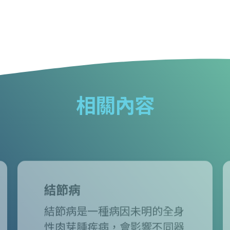
相關內容
結節病
結節病是一種病因未明的全身
性肉芽腫疾病，會影響不同器