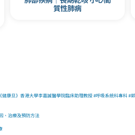
質性肺病
《健康旦》香港大學李嘉誠醫學院臨床助理教授 #呼吸系統科專科 #
因、治療及預防方法
療