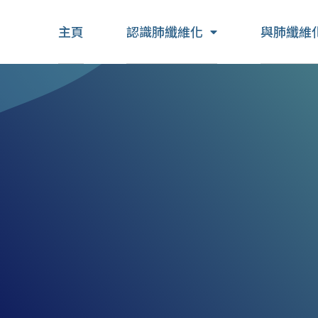
主頁
認識肺纖維化
與肺纖維