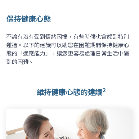
保持健康心態
不論有沒有受到情緒困擾，有些時候也會感到特別
難過。以下的建議可以助您在困難期間保持健康心
態的「適應能力」，讓您更容易處理日常生活中遇
到的困難。
2
維持健康心態的建議