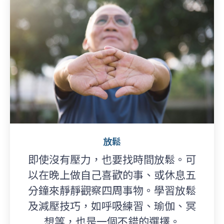
放鬆
即使沒有壓力，也要找時間放鬆。可
以在晚上做自己喜歡的事、或休息五
分鐘來靜靜觀察四周事物。學習放鬆
及減壓技巧，如呼吸練習、瑜伽、冥
想等，也是一個不錯的選擇。