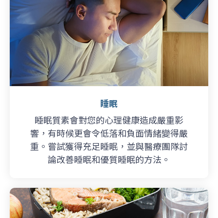
睡眠
睡眠質素會對您的心理健康造成嚴重影
響，有時候更會令低落和負面情緒變得嚴
重。嘗試獲得充足睡眠，並與醫療團隊討
論改善睡眠和優質睡眠的方法。