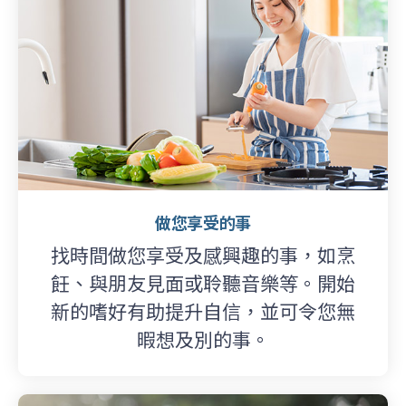
做您享受的事
找時間做您享受及感興趣的事，如烹
飪、與朋友見面或聆聽音樂等。開始
新的嗜好有助提升自信，並可令您無
暇想及別的事。