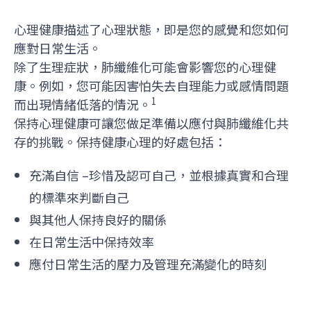
心理健康描述了心理狀態，即是您的感覺和您如何
應對日常生活。
除了生理症狀，肺纖維化可能會影響您的心理健
康。例如，您可能因害怕失去自理能力或感情問題
1
而出現情緒低落的情況。
保持心理健康可讓您做足準備以應付與肺纖維化共
存的挑戰。保持健康心理的好處包括：
充滿自信 –珍惜及認可自己，並根據真實和合理
的標準來判斷自己
與其他人保持良好的關係
在日常生活中保持效率
應付日常生活的壓力及管理充滿變化的時刻