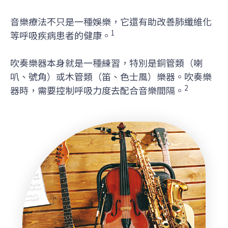
音樂療法不只是一種娛樂，它還有助改善肺纖維化
1
等呼吸疾病患者的健康。
吹奏樂器本身就是一種練習，特別是銅管類（喇
叭、號角）或木管類（笛、色士風）樂器。吹奏樂
2
器時，需要控制呼吸力度去配合音樂間隔。