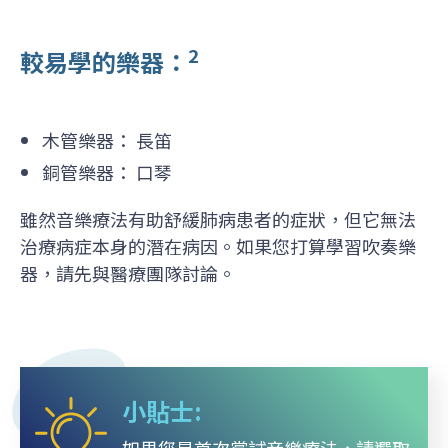
2
較易學的樂器：
木管樂器： 長笛
銅管樂器： 口琴
雖然音樂療法有助舒緩肺病患者的症狀，但它無法
治療病症本身的潛在病因。如果您打算學習吹奏樂
器，請先與醫療團隊討論。
小貼士: