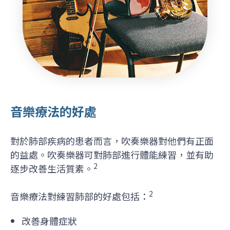
音樂療法的好處
對於肺部疾病的患者而言，吹奏樂器對他們有正面
的益處。吹奏樂器可對肺部進行體能練習，並有助
2
逐步改善生活質素。
2
音樂療法對練習肺部的好處包括：
改善身體症狀